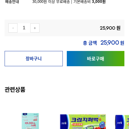
배송안내
30,000원 이상 무료배송 | 기본배송비
3,000원
원
-
+
25,900
총 금액
원
25,900
바로구매
장바구니
관련상품