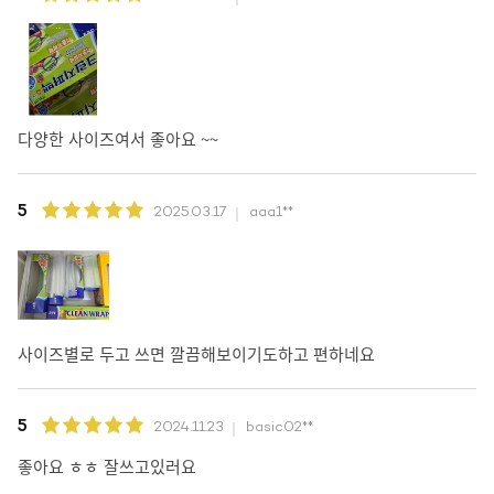
다양한 사이즈여서 좋아요 ~~
5
2025.03.17
aaa1**
사이즈별로 두고 쓰면 깔끔해보이기도하고 편하네요
5
2024.11.23
basic02**
좋아요 ㅎㅎ 잘쓰고있러요