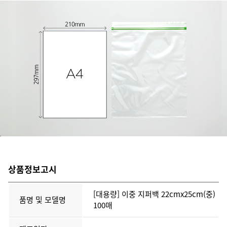
상품정보고시
[대용량] 이중 지퍼백 22cmx25cm(중)
품명 및 모델명
100매