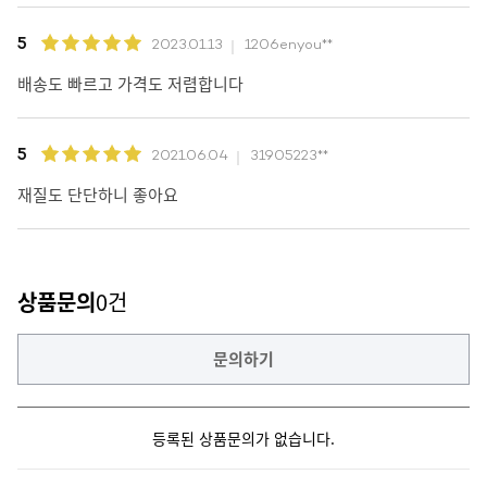
5
2023.01.13
1206enyou**
배송도 빠르고 가격도 저렴합니다
5
2021.06.04
31905223**
재질도 단단하니 좋아요
상품문의
0건
문의하기
등록된 상품문의가 없습니다.