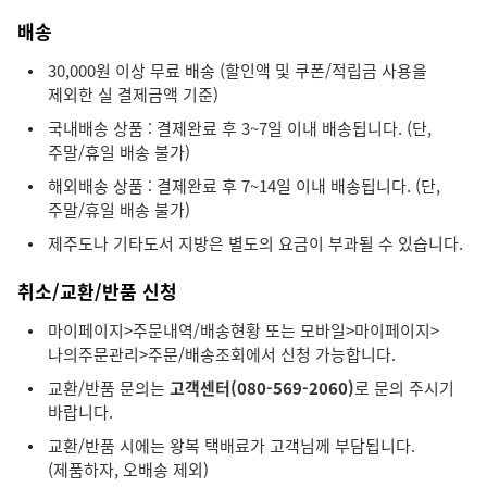
배송
30,000원 이상 무료 배송 (할인액 및 쿠폰/적립금 사용을
제외한 실 결제금액 기준)
국내배송 상품 : 결제완료 후 3~7일 이내 배송됩니다. (단,
주말/휴일 배송 불가)
해외배송 상품 : 결제완료 후 7~14일 이내 배송됩니다. (단,
주말/휴일 배송 불가)
제주도나 기타도서 지방은 별도의 요금이 부과될 수 있습니다.
취소/교환/반품 신청
마이페이지>주문내역/배송현황 또는 모바일>마이페이지>
나의주문관리>주문/배송조회에서 신청 가능합니다.
교환/반품 문의는
고객센터(080-569-2060)
로 문의 주시기
바랍니다.
교환/반품 시에는 왕복 택배료가 고객님께 부담됩니다.
(제품하자, 오배송 제외)