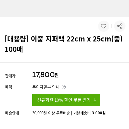
[대용량] 이중 지퍼백 22cm x 25cm(중)
100매
17,800
원
판매가
혜택
무이자할부 안내
신규회원 10% 할인 쿠폰 받기
배송안내
30,000원 이상 무료배송 | 기본배송비
3,000원