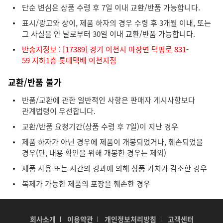
단순 변심은 상품 수령 후 7일 이내 교환/반품 가능합니다.
표시/광고와 상이, 제품 하자의 경우 수령 후 3개월 이내, 또는
그 사실을 안 날로부터 30일 이내 교환/반품 가능합니다.
반송지정보 : [17389] 경기 이천시 마장면 덕평로 831-
59 지하1층 롯데택배 이천지점
교환/반품 불가
반품/교환에 관한 일반적인 사항은 판매자 게시사항보다
관계법령이 우선합니다.
교환/반품 요청기간(상품 수령 후 7일)이 지난 경우
제품 하자가 아닌 경우에 제품이 개봉되었거나, 훼손되었을
경우(단, 내용 확인을 위해 개봉한 경우는 제외)
제품 사용 또는 시간의 경과에 의해 상품 가치가 감소한 경우
복제가 가능한 제품의 포장을 훼손한 경우
회사소개
이용약관
개인정보처리방침
고객센터