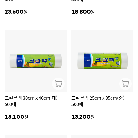
원
원
23,600
18,800
크린롤백 30cm x 40cm(대)
크린롤백 25cm x 35cm(중)
500매
500매
원
원
15,100
13,200