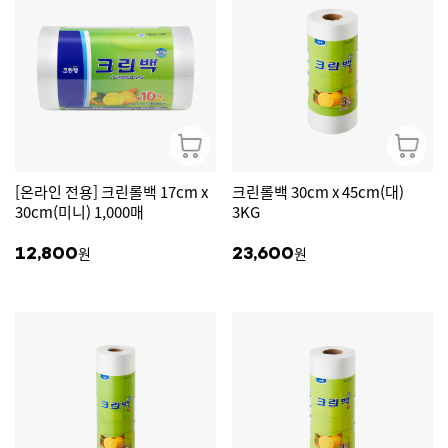
[온라인 전용] 크린롤백 17cm x
크린롤백 30cm x 45cm(대)
30cm(미니) 1,000매
3KG
원
원
12,800
23,600