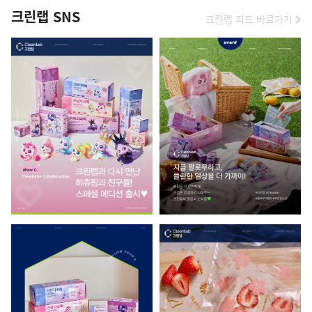
크린랩 SNS
크린랩 피드 바로가기