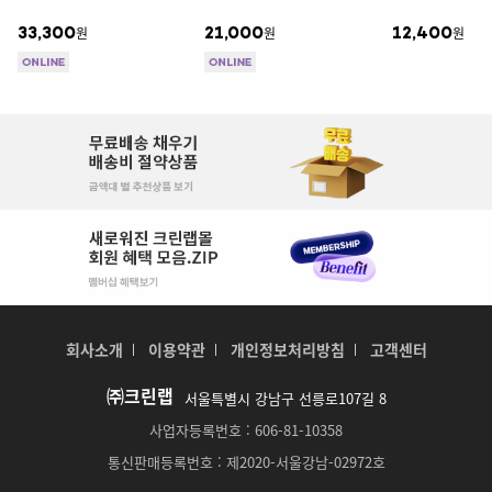
원
원
원
33,300
21,000
12,400
회사소개
이용약관
개인정보처리방침
고객센터
㈜크린랩
서울특별시 강남구 선릉로107길 8
사업자등록번호 : 606-81-10358
통신판매등록번호 : 제2020-서울강남-02972호