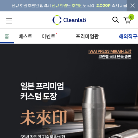
CLEANLAB SELECT
0
프리미엄관
홈
베스트
이벤트
CLEANLAB SELECT
해외직구