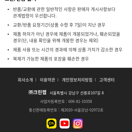
반품/교환에 관한 일반적인 사항은 판매자 게시사항보다
관계법령이 우선합니다.
교환/반품 요청기간(상품 수령 후 7일)이 지난 경우
제품 하자가 아닌 경우에 제품이 개봉되었거나, 훼손되었을
경우(단, 내용 확인을 위해 개봉한 경우는 제외)
제품 사용 또는 시간의 경과에 의해 상품 가치가 감소한 경우
복제가 가능한 제품의 포장을 훼손한 경우
회사소개
이용약관
개인정보처리방침
고객센터
㈜크린랩
서울특별시 강남구 선릉로107길 8
사업자등록번호 : 606-81-10358
통신판매등록번호 : 제2020-서울강남-02972호