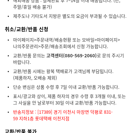
해외배송 상품 : 결제완료 후 7~14일 이내 배송됩니다. (단,
주말/휴일 배송 불가)
제주도나 기타도서 지방은 별도의 요금이 부과될 수 있습니다.
취소/교환/반품 신청
마이페이지>주문내역/배송현황 또는 모바일>마이페이지>
나의주문관리>주문/배송조회에서 신청 가능합니다.
교환/반품 문의는
고객센터(080-569-2060)
로 문의 주시기
바랍니다.
교환/반품 시에는 왕복 택배료가 고객님께 부담됩니다.
(제품하자, 오배송 제외)
단순 변심은 상품 수령 후 7일 이내 교환/반품 가능합니다.
표시/광고와 상이, 제품 하자의 경우 수령 후 3개월 이내, 또는
그 사실을 안 날로부터 30일 이내 교환/반품 가능합니다.
반송지정보 : [17389] 경기 이천시 마장면 덕평로 831-
59 지하1층 롯데택배 이천지점
교환/반품 불가