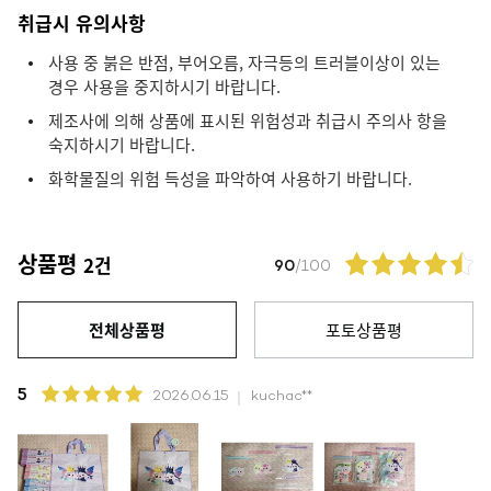
취급시 유의사항
사용 중 붉은 반점, 부어오름, 자극등의 트러블이상이 있는
경우 사용을 중지하시기 바랍니다.
제조사에 의해 상품에 표시된 위험성과 취급시 주의사 항을
숙지하시기 바랍니다.
화학물질의 위험 득성을 파악하여 사용하기 바랍니다.
상품평
2건
90
/100
전체상품평
포토상품평
5
2026.06.15
kuchac**