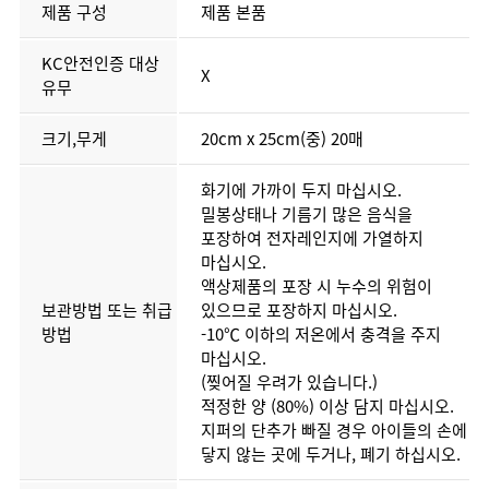
제품 구성
제품 본품
KC안전인증 대상
X
유무
크기,무게
20cm x 25cm(중) 20매
화기에 가까이 두지 마십시오.
밀봉상태나 기름기 많은 음식을
포장하여 전자레인지에 가열하지
마십시오.
액상제품의 포장 시 누수의 위험이
보관방법 또는 취급
있으므로 포장하지 마십시오.
방법
-10℃ 이하의 저온에서 충격을 주지
마십시오.
(찢어질 우려가 있습니다.)
적정한 양 (80%) 이상 담지 마십시오.
지퍼의 단추가 빠질 경우 아이들의 손에
닿지 않는 곳에 두거나, 폐기 하십시오.