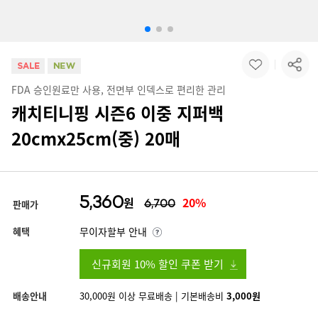
FDA 승인원료만 사용, 전면부 인덱스로 편리한 관리
캐치티니핑 시즌6 이중 지퍼백
20cmx25cm(중) 20매
5,360
원
20%
판매가
6,700
혜택
무이자할부 안내
신규회원 10% 할인 쿠폰 받기
배송안내
30,000원 이상 무료배송 | 기본배송비
3,000원