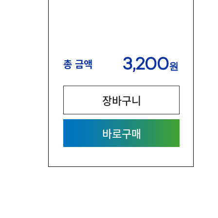
3,200
총 금액
원
장바구니
바로구매