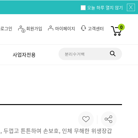
오늘 하루 열지 않기
0
로그인
회원가입
마이페이지
고객센터
사업자전용
용, 두껍고 튼튼하여 손보호, 인체 무해한 위생장갑