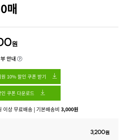
50매
00
원
부 안내
원 10% 할인 쿠폰 받기
인 쿠폰 다운로드
0원 이상 무료배송 | 기본배송비
3,000원
3,200
원