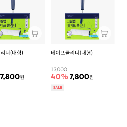
리너(대형)
테이프클리너(대형)
13,000
7,800
40
%
7,800
원
원