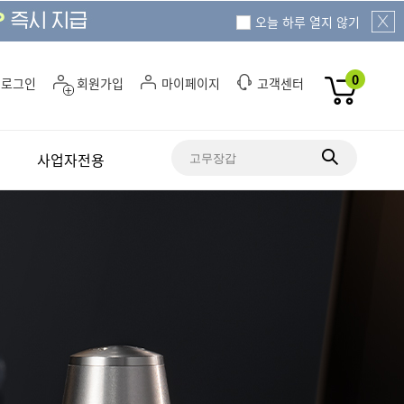
오늘 하루 열지 않기
0
로그인
회원가입
마이페이지
고객센터
사업자전용