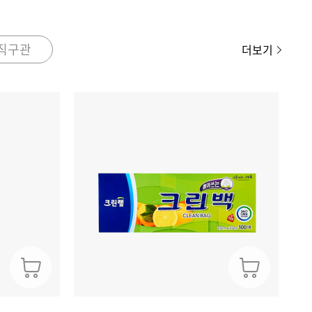
직구관
더보기