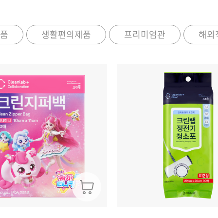
품
생활편의제품
프리미엄관
해외