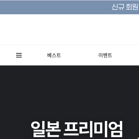
베스트
이벤트