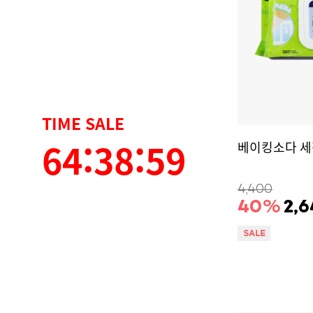
TIME SALE
64:38:58
베이킹소다 세
4,400
40
%
2,