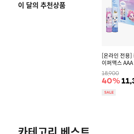
이 달의 추천상품
[온라인 전용]
이퍼맥스 AAA 
18,900
40
%
11,
카테고리 베스트