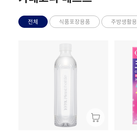
전체
식품포장용품
주방생활용