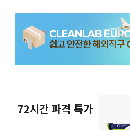
72시간 파격 특가