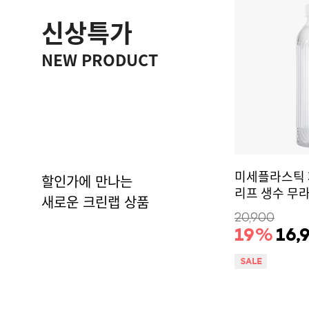
신상특가
NEW PRODUCT
미세플라스틱 제로
할인가에 만나는
리프 생수 무라벨
새로운 크린랩 상품
20,900
19
%
16,